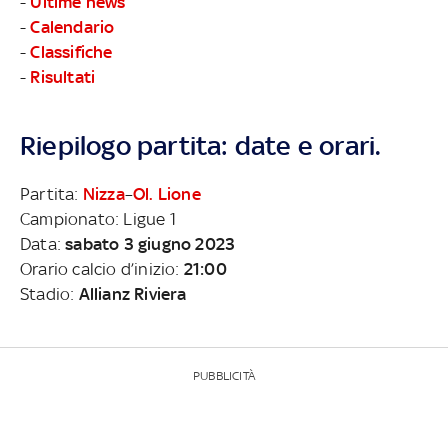
-
Ultime news
-
Calendario
-
Classifiche
-
Risultati
Riepilogo partita: date e orari.
Partita:
Nizza
–
Ol. Lione
Campionato: Ligue 1
Data:
sabato 3 giugno 2023
Orario calcio d’inizio:
21:00
Stadio:
Allianz Riviera
PUBBLICITÀ