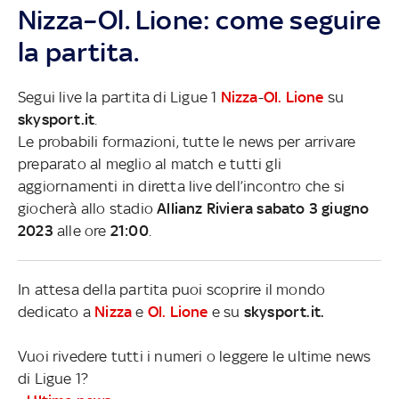
Nizza–Ol. Lione: come seguire
la partita.
Segui live la partita di Ligue 1
Nizza
-
Ol. Lione
su
skysport.it
.
Le probabili formazioni, tutte le news per arrivare
preparato al meglio al match e tutti gli
aggiornamenti in diretta live dell’incontro che si
giocherà allo stadio
Allianz Riviera sabato 3 giugno
2023
alle ore
21:00
.
In attesa della partita puoi scoprire il mondo
dedicato a
Nizza
e
Ol. Lione
e su
skysport.it.
Vuoi rivedere tutti i numeri o leggere le ultime news
di Ligue 1?