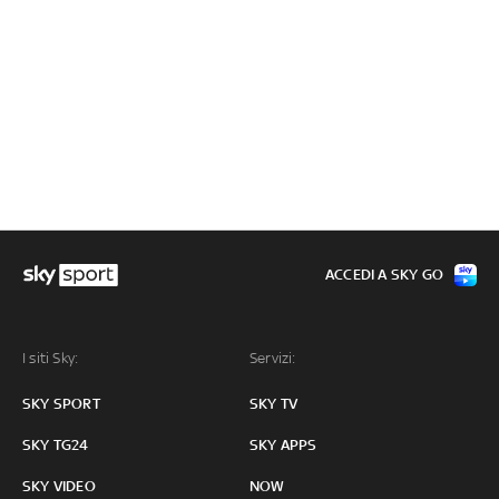
ACCEDI A SKY GO
I siti Sky:
Servizi:
SKY SPORT
SKY TV
SKY TG24
SKY APPS
SKY VIDEO
NOW