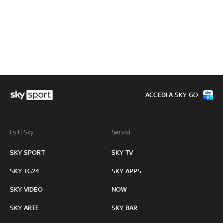
ACCEDI A SKY GO
I siti Sky:
Servizi:
SKY SPORT
SKY TV
SKY TG24
SKY APPS
SKY VIDEO
NOW
SKY ARTE
SKY BAR