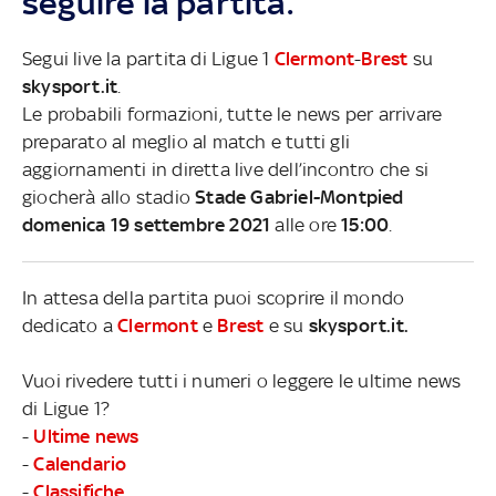
seguire la partita.
Segui live la partita di Ligue 1
Clermont
-
Brest
su
skysport.it
.
Le probabili formazioni, tutte le news per arrivare
preparato al meglio al match e tutti gli
aggiornamenti in diretta live dell’incontro che si
giocherà allo stadio
Stade Gabriel-Montpied
domenica 19 settembre 2021
alle ore
15:00
.
In attesa della partita puoi scoprire il mondo
dedicato a
Clermont
e
Brest
e su
skysport.it.
Vuoi rivedere tutti i numeri o leggere le ultime news
di Ligue 1?
-
Ultime news
-
Calendario
-
Classifiche