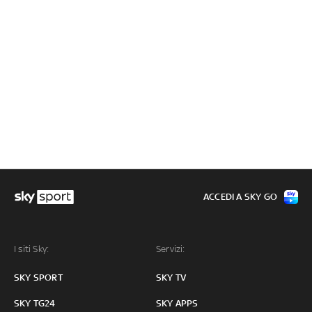
ACCEDI A SKY GO
I siti Sky:
Servizi:
SKY SPORT
SKY TV
SKY TG24
SKY APPS