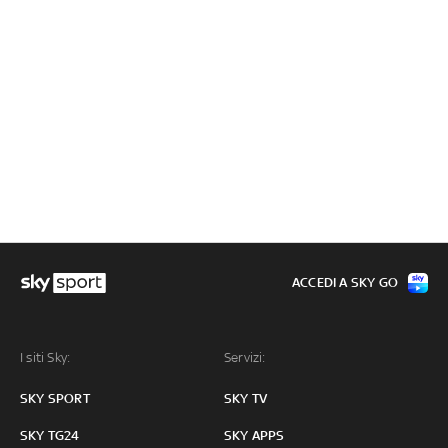
ACCEDI A SKY GO
I siti Sky:
Servizi:
SKY SPORT
SKY TV
SKY TG24
SKY APPS