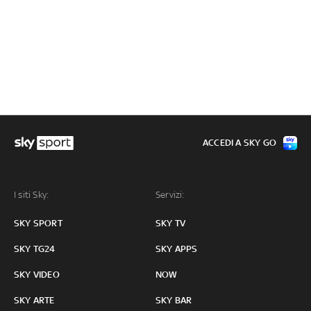
ACCEDI A SKY GO
I siti Sky:
Servizi:
SKY SPORT
SKY TV
SKY TG24
SKY APPS
SKY VIDEO
NOW
SKY ARTE
SKY BAR