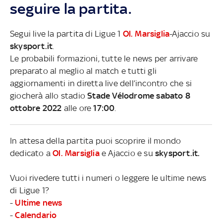
seguire la partita.
Segui live la partita di Ligue 1
Ol. Marsiglia
-Ajaccio su
skysport.it
.
Le probabili formazioni, tutte le news per arrivare
preparato al meglio al match e tutti gli
aggiornamenti in diretta live dell’incontro che si
giocherà allo stadio
Stade Vélodrome sabato 8
ottobre 2022
alle ore
17:00
.
In attesa della partita puoi scoprire il mondo
dedicato a
Ol. Marsiglia
e Ajaccio e su
skysport.it.
Vuoi rivedere tutti i numeri o leggere le ultime news
di Ligue 1?
-
Ultime news
-
Calendario