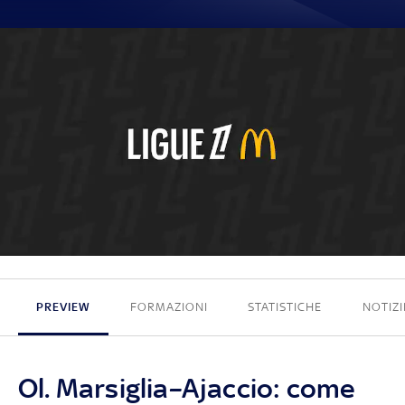
[an error occurred while processing this directive]
PREVIEW
FORMAZIONI
STATISTICHE
NOTIZI
Ol. Marsiglia–Ajaccio: come