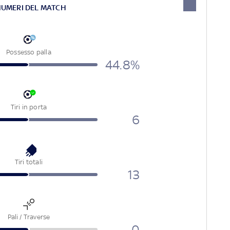
NUMERI DEL MATCH
Possesso palla
44.8%
Tiri in porta
6
Tiri totali
13
Pali / Traverse
0