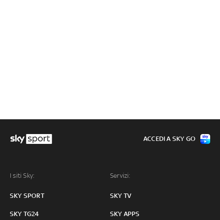
ACCEDI A SKY GO
I siti Sky:
Servizi:
SKY SPORT
SKY TV
SKY TG24
SKY APPS