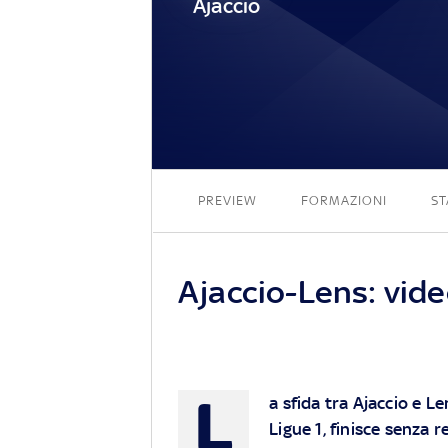
Ajaccio
PREVIEW
FORMAZIONI
ST
Ajaccio-Lens: video
L
a sfida tra Ajaccio e L
Ligue 1, finisce senza 