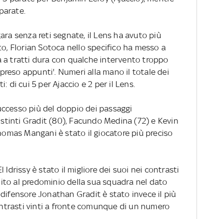
parate.
ara senza reti segnate, il Lens ha avuto più
to, Florian Sotoca nello specifico ha messo a
 a tratti dura con qualche intervento troppo
a preso appunti'. Numeri alla mano il totale dei
ti: di cui 5 per Ajaccio e 2 per il Lens.
uccesso più del doppio dei passaggi
distinti Gradit (80), Facundo Medina (72) e Kevin
Thomas Mangani è stato il giocatore più preciso
 Idrissy è stato il migliore dei suoi nei contrasti
buito al predominio della sua squadra nel dato
difensore Jonathan Gradit è stato invece il più
contrasti vinti a fronte comunque di un numero