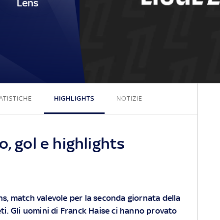
Lens
0 - 0
ATISTICHE
HIGHLIGHTS
NOTIZIE
, gol e highlights
ens, match valevole per la seconda giornata della
reti. Gli uomini di Franck Haise ci hanno provato