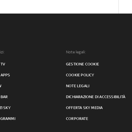
izi:
Note legali:
 TV
GESTIONE COOKIE
 APPS
COOKIE POLICY
W
NOTE LEGALI
 BAR
DICHIARAZIONE DI ACCESSIBILITÀ
ZI SKY
OFFERTA SKY MEDIA
GRAMMI
CORPORATE