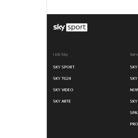
I siti Sky:
Serv
SKY SPORT
SKY
SKY TG24
SKY
SKY VIDEO
NO
SKY ARTE
SKY
SPA
PRO