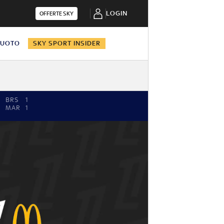
LOGIN
OFFERTE SKY
NUOTO
SKY SPORT INSIDER
BRS
1
MAR
1