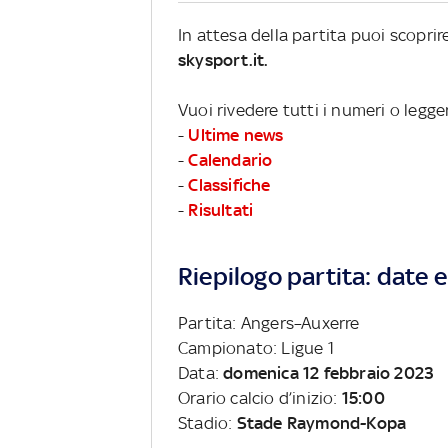
In attesa della partita puoi scopri
skysport.it.
Vuoi rivedere tutti i numeri o legge
-
Ultime news
-
Calendario
-
Classifiche
-
Risultati
Riepilogo partita: date e 
Partita: Angers–Auxerre
Campionato: Ligue 1
Data:
domenica 12 febbraio 2023
Orario calcio d’inizio:
15:00
Stadio:
Stade Raymond-Kopa