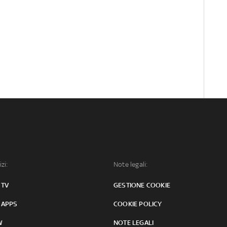
izi:
Note legali:
 TV
GESTIONE COOKIE
 APPS
COOKIE POLICY
W
NOTE LEGALI