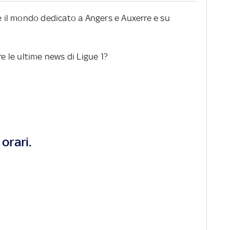
re il mondo dedicato a Angers e Auxerre e su
re le ultime news di Ligue 1?
orari.