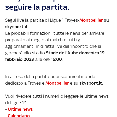
seguire la partita.
Segui live la partita di Ligue 1 Troyes-
Montpellier
su
skysport.it
.
Le probabili formazioni, tutte le news per arrivare
preparato al meglio al match e tutti gli
aggiornamenti in diretta live dell’incontro che si
giocherà allo stadio
Stade de l'Aube domenica 19
febbraio 2023
alle ore
15:00
.
In attesa della partita puoi scoprire il mondo
dedicato a Troyes e
Montpellier
e su
skysport.it.
Vuoi rivedere tutti i numeri o leggere le ultime news
di Ligue 1?
-
Ultime news
-
Calendario