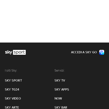
ACCEDI A SKY GO
I siti Sky:
Servizi:
SKY SPORT
SKY TV
SKY TG24
SKY APPS
SKY VIDEO
NOW
SKY ARTE
SKY BAR