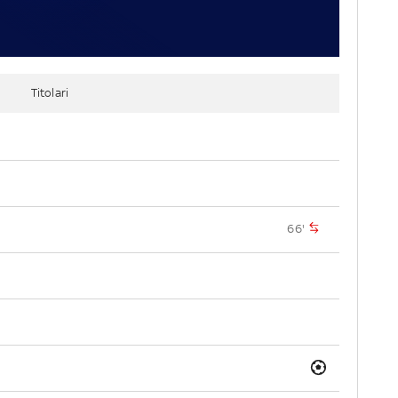
Titolari
66'