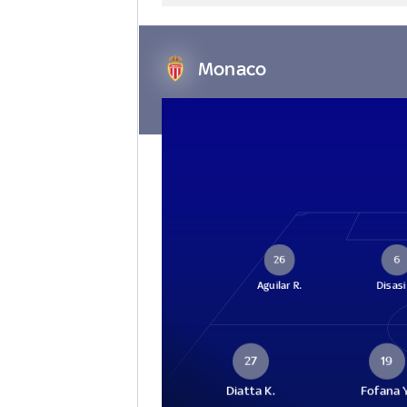
Monaco
26
6
Aguilar R.
Disasi
27
19
Diatta K.
Fofana 