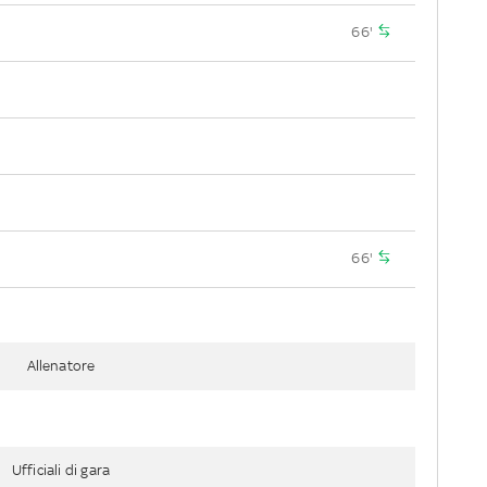
66'
66'
Allenatore
Ufficiali di gara