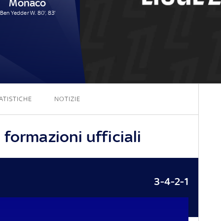
Monaco
Ben Yedder W. 80', 83'
2 - 2
ATISTICHE
NOTIZIE
formazioni ufficiali
3-4-2-1