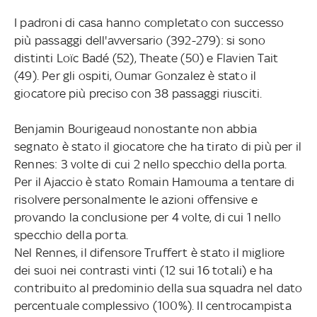
I padroni di casa hanno completato con successo
più passaggi dell'avversario (392-279): si sono
distinti Loïc Badé (52), Theate (50) e Flavien Tait
(49). Per gli ospiti, Oumar Gonzalez è stato il
giocatore più preciso con 38 passaggi riusciti.
Benjamin Bourigeaud nonostante non abbia
segnato è stato il giocatore che ha tirato di più per il
Rennes: 3 volte di cui 2 nello specchio della porta.
Per il Ajaccio è stato Romain Hamouma a tentare di
risolvere personalmente le azioni offensive e
provando la conclusione per 4 volte, di cui 1 nello
specchio della porta.
Nel Rennes, il difensore Truffert è stato il migliore
dei suoi nei contrasti vinti (12 sui 16 totali) e ha
contribuito al predominio della sua squadra nel dato
percentuale complessivo (100%). Il centrocampista