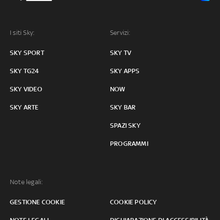
I siti Sky:
Servizi:
SKY SPORT
SKY TV
SKY TG24
SKY APPS
SKY VIDEO
NOW
SKY ARTE
SKY BAR
SPAZI SKY
PROGRAMMI
Note legali:
GESTIONE COOKIE
COOKIE POLICY