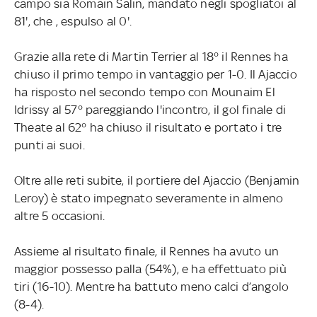
campo sia Romain Salin, mandato negli spogliatoi al
81', che , espulso al 0'.
Grazie alla rete di Martin Terrier al 18° il Rennes ha
chiuso il primo tempo in vantaggio per 1-0. Il Ajaccio
ha risposto nel secondo tempo con Mounaim El
Idrissy al 57° pareggiando l'incontro, il gol finale di
Theate al 62° ha chiuso il risultato e portato i tre
punti ai suoi.
Oltre alle reti subite, il portiere del Ajaccio (Benjamin
Leroy) è stato impegnato severamente in almeno
altre 5 occasioni.
Assieme al risultato finale, il Rennes ha avuto un
maggior possesso palla (54%), e ha effettuato più
tiri (16-10). Mentre ha battuto meno calci d’angolo
(8-4).