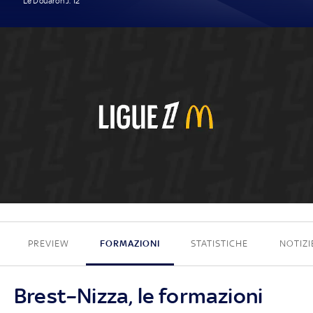
Le Douaron J. 12'
1 - 0
PREVIEW
FORMAZIONI
STATISTICHE
NOTIZI
Brest–Nizza, le formazioni