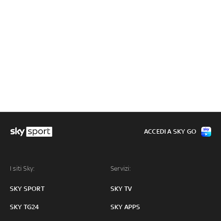
ACCEDI A SKY GO
I siti Sky:
Servizi:
SKY SPORT
SKY TV
SKY TG24
SKY APPS