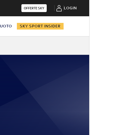
LOGIN
OFFERTE SKY
NUOTO
SKY SPORT INSIDER