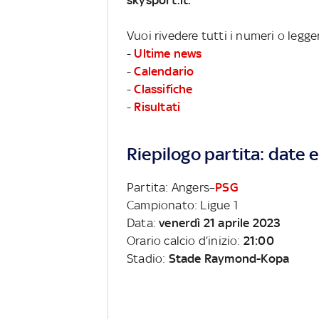
Vuoi rivedere tutti i numeri o legge
-
Ultime news
-
Calendario
-
Classifiche
-
Risultati
Riepilogo partita: date e 
Partita: Angers–
PSG
Campionato: Ligue 1
Data:
venerdì 21 aprile 2023
Orario calcio d’inizio:
21:00
Stadio:
Stade Raymond-Kopa