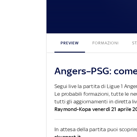
PREVIEW
FORMAZIONI
ST
Angers–PSG: come 
Segui live la partita di Ligue 1 Ange
Le probabili formazioni, tutte le n
tutti gli aggiornamenti in diretta li
Raymond-Kopa venerdì 21 aprile 2
In attesa della partita puoi scopri
skysport.it.