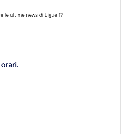
re le ultime news di Ligue 1?
orari.