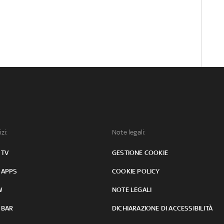
izi:
Note legali:
 TV
GESTIONE COOKIE
 APPS
COOKIE POLICY
W
NOTE LEGALI
 BAR
DICHIARAZIONE DI ACCESSIBILITÀ