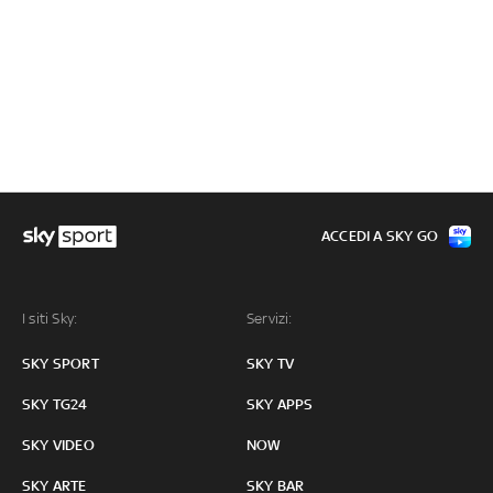
ACCEDI A SKY GO
I siti Sky:
Servizi:
SKY SPORT
SKY TV
SKY TG24
SKY APPS
SKY VIDEO
NOW
SKY ARTE
SKY BAR