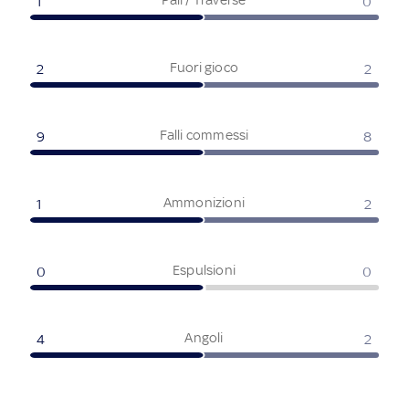
1
0
Fuori gioco
2
2
Falli commessi
9
8
Ammonizioni
1
2
Espulsioni
0
0
Angoli
4
2