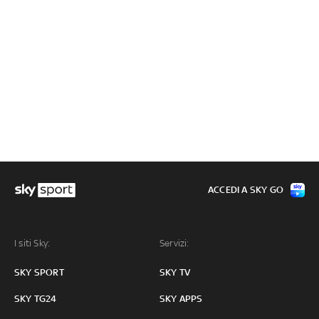
ACCEDI A SKY GO
I siti Sky:
Servizi:
SKY SPORT
SKY TV
SKY TG24
SKY APPS