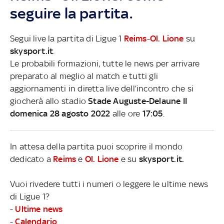
seguire la partita.
Segui live la partita di Ligue 1
Reims
-
Ol. Lione
su
skysport.it
.
Le probabili formazioni, tutte le news per arrivare
preparato al meglio al match e tutti gli
aggiornamenti in diretta live dell’incontro che si
giocherà allo stadio
Stade Auguste-Delaune II
domenica 28 agosto 2022
alle ore
17:05
.
In attesa della partita puoi scoprire il mondo
dedicato a
Reims
e
Ol. Lione
e su
skysport.it.
Vuoi rivedere tutti i numeri o leggere le ultime news
di Ligue 1?
-
Ultime news
-
Calendario