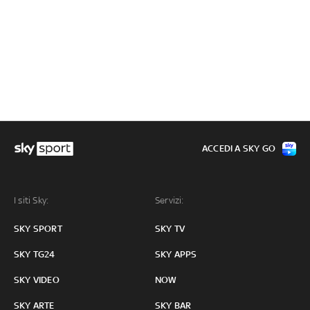
ACCEDI A SKY GO
I siti Sky:
Servizi:
SKY SPORT
SKY TV
SKY TG24
SKY APPS
SKY VIDEO
NOW
SKY ARTE
SKY BAR