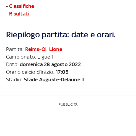
-
Classifiche
-
Risultati
Riepilogo partita: date e orari.
Partita:
Reims
–
Ol. Lione
Campionato: Ligue 1
Data:
domenica 28 agosto 2022
Orario calcio d’inizio:
17:05
Stadio:
Stade Auguste-Delaune II
PUBBLICITÀ