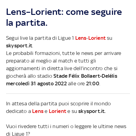
Lens–Lorient: come seguire
la partita.
Segui live la partita di Ligue 1
Lens
-
Lorient
su
skysport.it
.
Le probabili formazioni, tutte le news per arrivare
preparato al meglio al match e tutti gli
aggiornamenti in diretta live dell’incontro che si
giocherà allo stadio
Stade Félix Bollaert-Delélis
mercoledì 31 agosto 2022
alle ore
21:00
.
In attesa della partita puoi scoprire il mondo
dedicato a
Lens
e
Lorient
e su
skysport.it.
Vuoi rivedere tutti i numeri o leggere le ultime news
di Ligue 1?