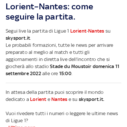
Lorient–Nantes: come
seguire la partita.
Segui live la partita di Ligue 1
Lorient
-
Nantes
su
skysport.it
.
Le probabili formazioni, tutte le news per arrivare
preparato al meglio al match e tutti gli
aggiornamenti in diretta live dell’incontro che si
giocherà allo stadio
Stade du Moustoir domenica 11
settembre 2022
alle ore
15:00
.
In attesa della partita puoi scoprire il mondo
dedicato a
Lorient
e
Nantes
e su
skysport.it.
Vuoi rivedere tutti i numeri o leggere le ultime news
di Ligue 1?