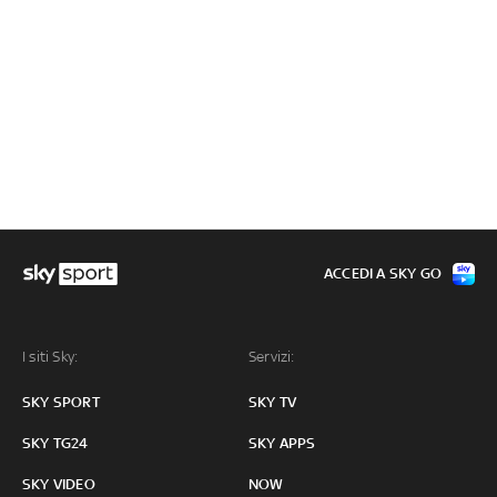
ACCEDI A SKY GO
I siti Sky:
Servizi:
SKY SPORT
SKY TV
SKY TG24
SKY APPS
SKY VIDEO
NOW