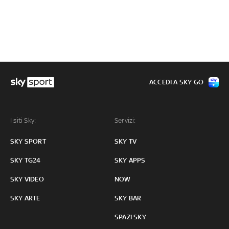
ACCEDI A SKY GO
I siti Sky:
Servizi:
SKY SPORT
SKY TV
SKY TG24
SKY APPS
SKY VIDEO
NOW
SKY ARTE
SKY BAR
SPAZI SKY