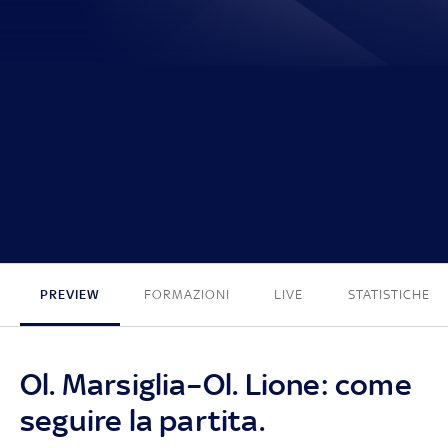
3 - 0
PREVIEW
FORMAZIONI
LIVE
STATISTICHE
Ol. Marsiglia–Ol. Lione: come
seguire la partita.