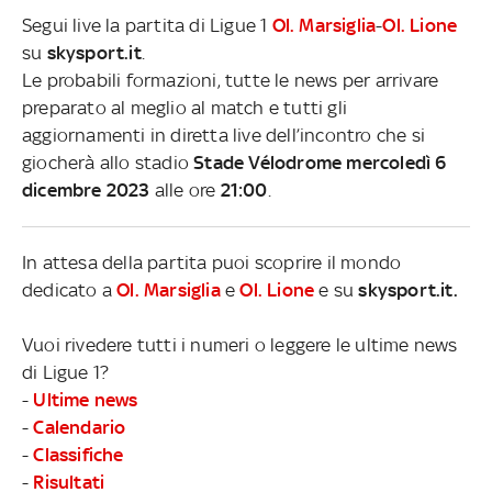
Segui live la partita di Ligue 1
Ol. Marsiglia
-
Ol. Lione
su
skysport.it
.
Le probabili formazioni, tutte le news per arrivare
preparato al meglio al match e tutti gli
aggiornamenti in diretta live dell’incontro che si
giocherà allo stadio
Stade Vélodrome mercoledì 6
dicembre 2023
alle ore
21:00
.
In attesa della partita puoi scoprire il mondo
dedicato a
Ol. Marsiglia
e
Ol. Lione
e su
skysport.it.
Vuoi rivedere tutti i numeri o leggere le ultime news
di Ligue 1?
-
Ultime news
-
Calendario
-
Classifiche
-
Risultati