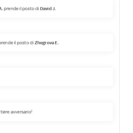
A.
prende il posto di
David J.
rende il posto di
Zhegrova E.
rtiere avversario!