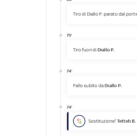
Tiro di Diallo P. parato dal port
75'
Tiro fuori di
Diallo P.
74'
Fallo subito da
Diallo P.
74'
Sostituzione!
Tetteh B.