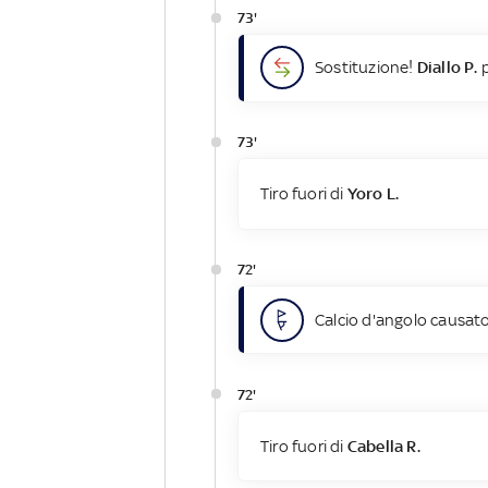
73'
Sostituzione!
Diallo P.
p
73'
Tiro fuori di
Yoro L.
72'
Calcio d'angolo causato
72'
Tiro fuori di
Cabella R.