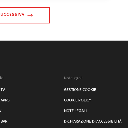
SUCCESSIVA
izi:
Note legali:
 TV
GESTIONE COOKIE
 APPS
COOKIE POLICY
W
NOTE LEGALI
 BAR
DICHIARAZIONE DI ACCESSIBILITÀ