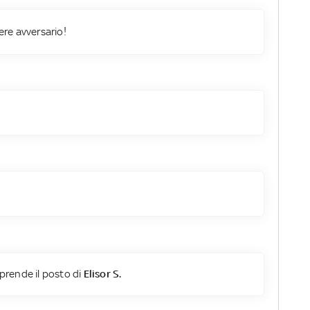
iere avversario!
prende il posto di
Elisor S.