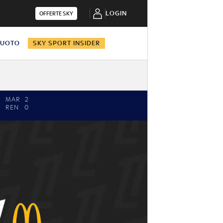
LOGIN
OFFERTE SKY
NUOTO
SKY SPORT INSIDER
MAR
2
REN
0