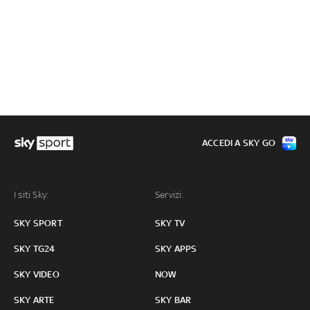
ACCEDI A SKY GO
I siti Sky:
Servizi:
SKY SPORT
SKY TV
SKY TG24
SKY APPS
SKY VIDEO
NOW
SKY ARTE
SKY BAR