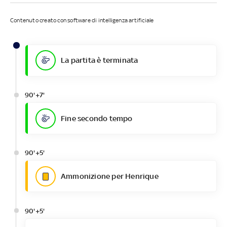
Contenuto creato con software di intelligenza artificiale
La partita è terminata
90'+7'
Fine secondo tempo
90'+5'
Ammonizione per Henrique
90'+5'