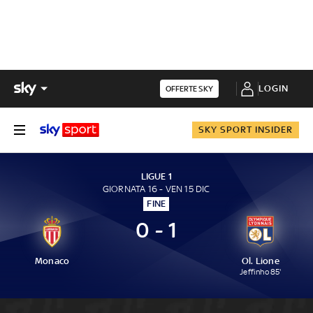
LOGIN
OFFERTE SKY
SKY SPORT INSIDER
LIGUE 1
GIORNATA 16 - VEN 15 DIC
FINE
0 - 1
Monaco
Ol. Lione
Jeffinho 85'