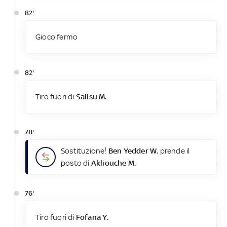
82'
Gioco fermo
82'
Tiro fuori di
Salisu M.
78'
Sostituzione!
Ben Yedder W.
prende il
posto di
Akliouche M.
76'
Tiro fuori di
Fofana Y.