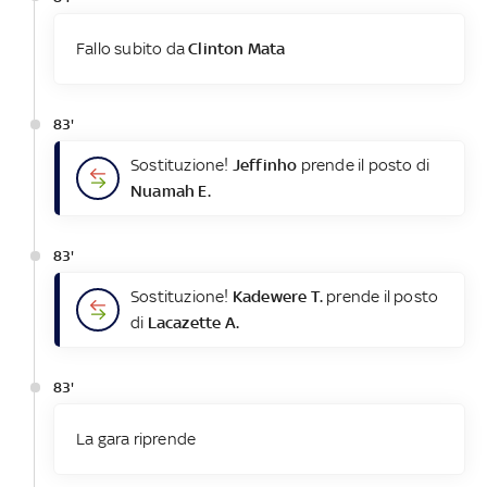
Fallo subito da
Clinton Mata
83'
Sostituzione!
Jeffinho
prende il posto di
Nuamah E.
83'
Sostituzione!
Kadewere T.
prende il posto
di
Lacazette A.
83'
La gara riprende