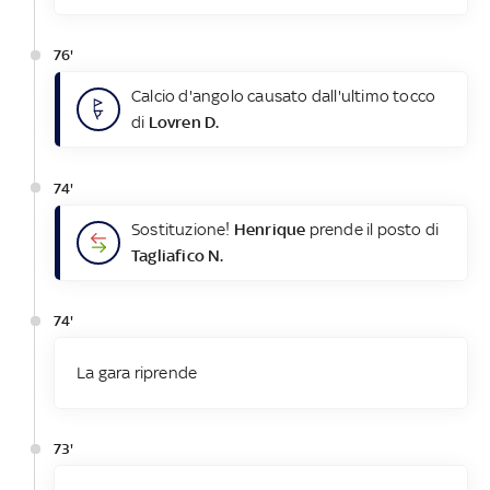
76'
Calcio d'angolo causato dall'ultimo tocco
di
Lovren D.
74'
Sostituzione!
Henrique
prende il posto di
Tagliafico N.
74'
La gara riprende
73'