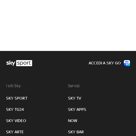
ACCEDI A SKY GO
I siti Sky:
Servizi:
SKY SPORT
SKY TV
SKY TG24
SKY APPS
SKY VIDEO
NOW
SKY ARTE
SKY BAR