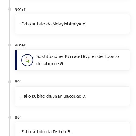
90'+1'
Fallo subito da
Ndayishimiye Y.
90'+1'
Sostituzione!
Perraud R.
prende il posto
di
Laborde G.
89'
Fallo subito da
Jean-Jacques D.
88'
Fallo subito da
Tetteh B.