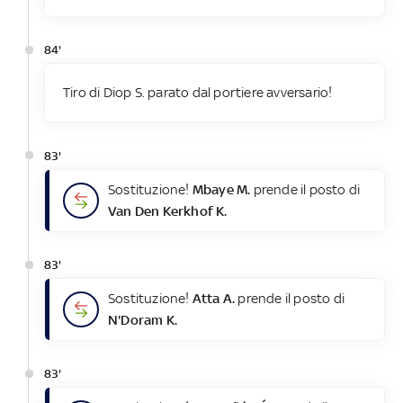
84'
Tiro di Diop S. parato dal portiere avversario!
83'
Sostituzione!
Mbaye M.
prende il posto di
Van Den Kerkhof K.
83'
Sostituzione!
Atta A.
prende il posto di
N'Doram K.
83'