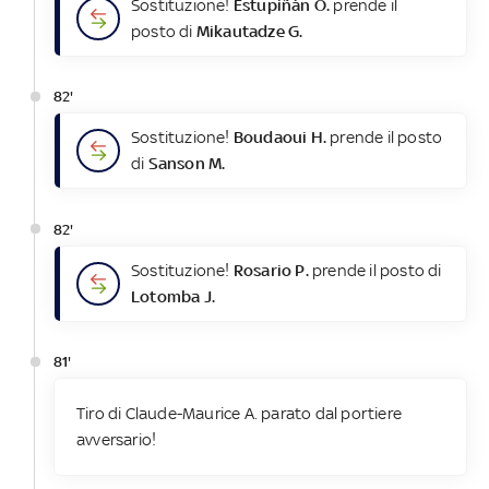
Sostituzione!
Estupiñán Ó.
prende il
posto di
Mikautadze G.
82'
Sostituzione!
Boudaoui H.
prende il posto
di
Sanson M.
82'
Sostituzione!
Rosario P.
prende il posto di
Lotomba J.
81'
Tiro di Claude-Maurice A. parato dal portiere
avversario!