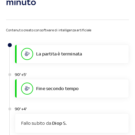
minuto
Contenuto creato con software di intelligenza artificiale
La partita è terminata
90'+5'
Fine secondo tempo
90'+4'
Fallo subito da
Diop S.