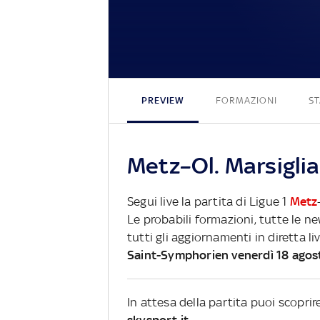
PREVIEW
FORMAZIONI
ST
Metz–Ol. Marsiglia
Segui live la partita di Ligue 1
Metz
Le probabili formazioni, tutte le n
tutti gli aggiornamenti in diretta li
Saint-Symphorien venerdì 18 agos
In attesa della partita puoi scopri
skysport.it.