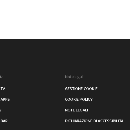
izi:
Note legali:
 TV
GESTIONE COOKIE
 APPS
COOKIE POLICY
W
NOTE LEGALI
 BAR
DICHIARAZIONE DI ACCESSIBILITÀ