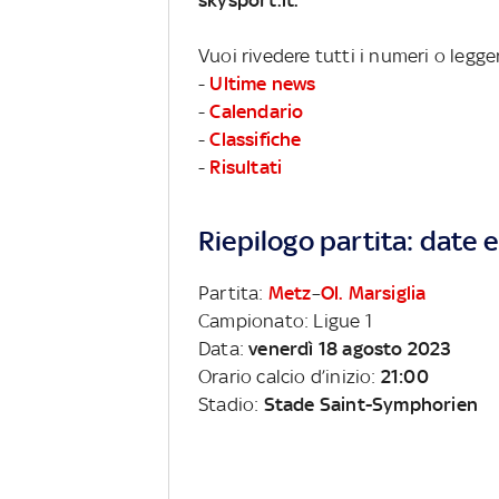
Vuoi rivedere tutti i numeri o legge
-
Ultime news
-
Calendario
-
Classifiche
-
Risultati
Riepilogo partita: date e 
Partita:
Metz
–
Ol. Marsiglia
Campionato: Ligue 1
Data:
venerdì 18 agosto 2023
Orario calcio d’inizio:
21:00
Stadio:
Stade Saint-Symphorien