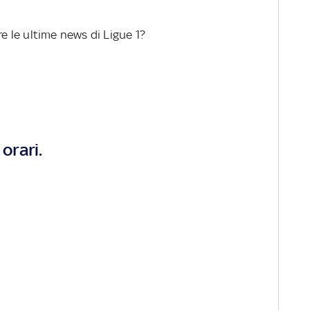
re le ultime news di Ligue 1?
orari.