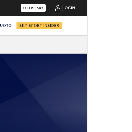
LOGIN
OFFERTE SKY
NUOTO
SKY SPORT INSIDER