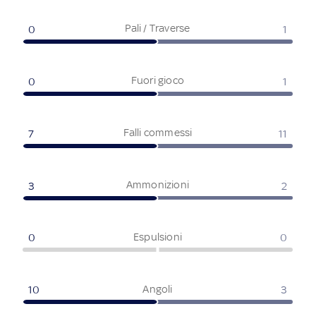
Pali / Traverse
0
1
Fuori gioco
0
1
Falli commessi
7
11
Ammonizioni
3
2
Espulsioni
0
0
Angoli
10
3