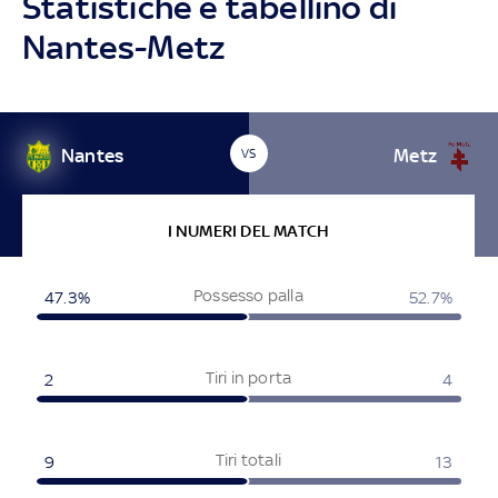
Statistiche e tabellino di
Nantes-Metz
Nantes
Metz
VS
I NUMERI DEL MATCH
Possesso palla
47.3%
52.7%
Tiri in porta
2
4
Tiri totali
9
13