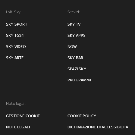
I siti Sky:
Servizi:
SKY SPORT
SKY TV
SKY TG24
SKY APPS
SKY VIDEO
NOW
SKY ARTE
SKY BAR
SPAZI SKY
PROGRAMMI
Note legali:
GESTIONE COOKIE
COOKIE POLICY
NOTE LEGALI
DICHIARAZIONE DI ACCESSIBILITÀ