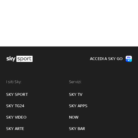
ACCEDI A SKY GO
I siti Sky:
Servizi:
SKY SPORT
SKY TV
SKY TG24
SKY APPS
SKY VIDEO
NOW
SKY ARTE
SKY BAR