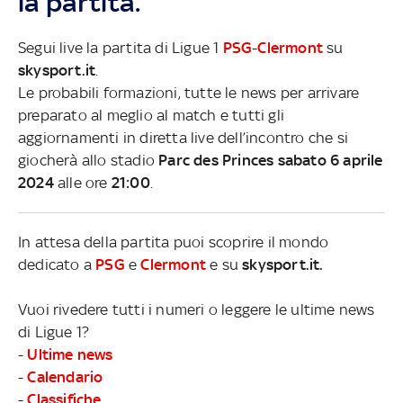
la partita.
Segui live la partita di Ligue 1
PSG
-
Clermont
su
skysport.it
.
Le probabili formazioni, tutte le news per arrivare
preparato al meglio al match e tutti gli
aggiornamenti in diretta live dell’incontro che si
giocherà allo stadio
Parc des Princes sabato 6 aprile
2024
alle ore
21:00
.
In attesa della partita puoi scoprire il mondo
dedicato a
PSG
e
Clermont
e su
skysport.it.
Vuoi rivedere tutti i numeri o leggere le ultime news
di Ligue 1?
-
Ultime news
-
Calendario
-
Classifiche