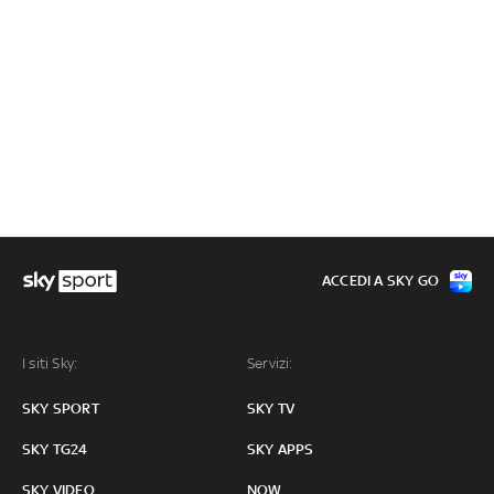
ACCEDI A SKY GO
I siti Sky:
Servizi:
SKY SPORT
SKY TV
SKY TG24
SKY APPS
SKY VIDEO
NOW