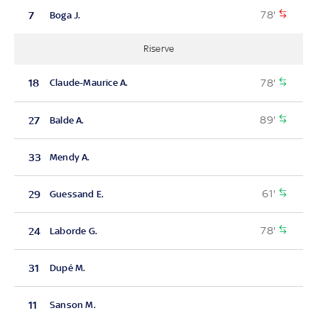
78'
7
Boga J.
Riserve
78'
18
Claude-Maurice A.
89'
27
Balde A.
33
Mendy A.
61'
29
Guessand E.
78'
24
Laborde G.
31
Dupé M.
11
Sanson M.