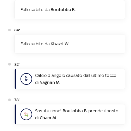
Fallo subito da
Boutobba B.
84'
Fallo subito da
Khazri W.
82'
Calcio d'angolo causato dall'ultimo tocco
di
Sagnan M.
78'
Sostituzione!
Boutobba B.
prende il posto
di
Cham M.