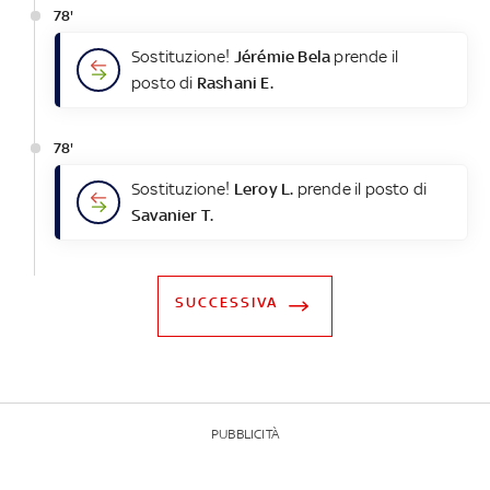
78'
Sostituzione!
Jérémie Bela
prende il
posto di
Rashani E.
78'
Sostituzione!
Leroy L.
prende il posto di
Savanier T.
SUCCESSIVA
PUBBLICITÀ