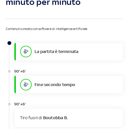
minuto per minuto
Contenuto creato con software di intelligenza artificiale
La partita è terminata
90'+6'
Fine secondo tempo
90'+6'
Tiro fuori di
Boutobba B.