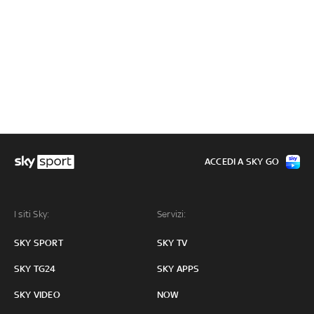
ACCEDI A SKY GO
I siti Sky:
Servizi:
SKY SPORT
SKY TV
SKY TG24
SKY APPS
SKY VIDEO
NOW