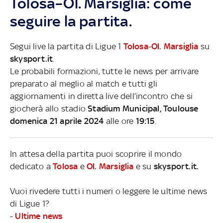
Tolosa–Ol. Marsiglia: come
seguire la partita.
Segui live la partita di Ligue 1
Tolosa
-
Ol. Marsiglia
su
skysport.it
.
Le probabili formazioni, tutte le news per arrivare
preparato al meglio al match e tutti gli
aggiornamenti in diretta live dell’incontro che si
giocherà allo stadio
Stadium Municipal, Toulouse
domenica 21 aprile 2024
alle ore
19:15
.
In attesa della partita puoi scoprire il mondo
dedicato a
Tolosa
e
Ol. Marsiglia
e su
skysport.it.
Vuoi rivedere tutti i numeri o leggere le ultime news
di Ligue 1?
-
Ultime news