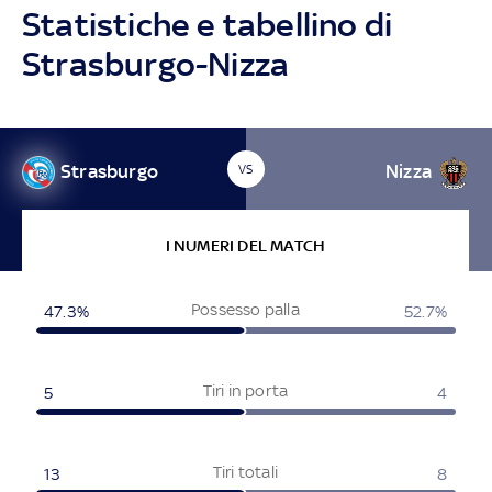
Statistiche e tabellino di
Strasburgo-Nizza
Strasburgo
Nizza
VS
I NUMERI DEL MATCH
Possesso palla
47.3%
52.7%
Tiri in porta
5
4
Tiri totali
13
8