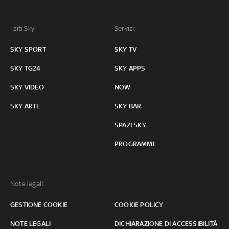
I siti Sky:
Servizi:
SKY SPORT
SKY TV
SKY TG24
SKY APPS
SKY VIDEO
NOW
SKY ARTE
SKY BAR
SPAZI SKY
PROGRAMMI
Note legali:
GESTIONE COOKIE
COOKIE POLICY
NOTE LEGALI
DICHIARAZIONE DI ACCESSIBILITÀ