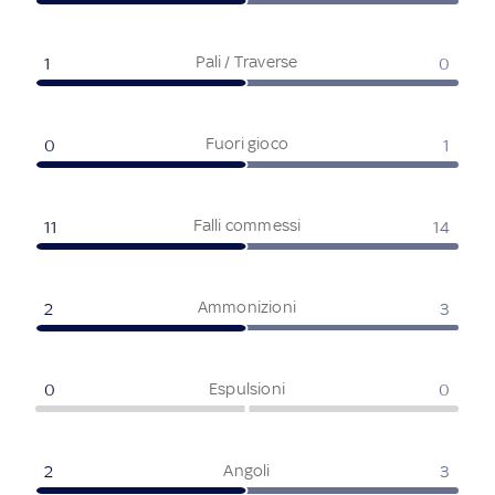
Pali / Traverse
1
0
Fuori gioco
0
1
Falli commessi
11
14
Ammonizioni
2
3
Espulsioni
0
0
Angoli
2
3