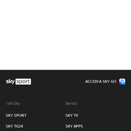
ACCEDI A SKY GO
I siti Sky:
Servizi:
SKY SPORT
SKY TV
SKY TG24
SKY APPS