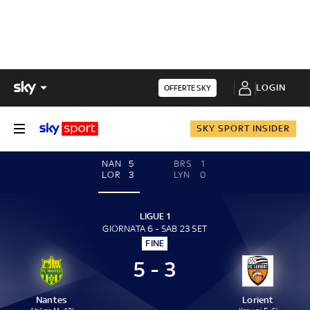
LOGIN
OFFERTE SKY
SKY SPORT INSIDER
NAN
5
BRS
1
LOR
3
LYN
0
LIGUE 1
GIORNATA 6 - SAB 23 SET
FINE
5 - 3
Nantes
Lorient