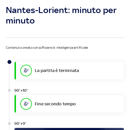
Nantes-Lorient: minuto per
minuto
Contenuto creato con software di intelligenza artificiale
La partita è terminata
90'+10'
Fine secondo tempo
90'+9'