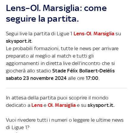
Lens–Ol. Marsiglia: come
seguire la partita.
Segui live la partita di Ligue 1
Lens
-
Ol. Marsiglia
su
skysport.it
.
Le probabili formazioni, tutte le news per arrivare
preparato al meglio al match e tutti gli
aggiornamenti in diretta live dell’incontro che si
giocherà allo stadio
Stade Félix Bollaert-Delélis
sabato 23 novembre 2024
alle ore
17:00
.
In attesa della partita puoi scoprire il mondo
dedicato a
Lens
e
Ol. Marsiglia
e su
skysport.it.
Vuoi rivedere tutti i numeri o leggere le ultime news
di Ligue 1?