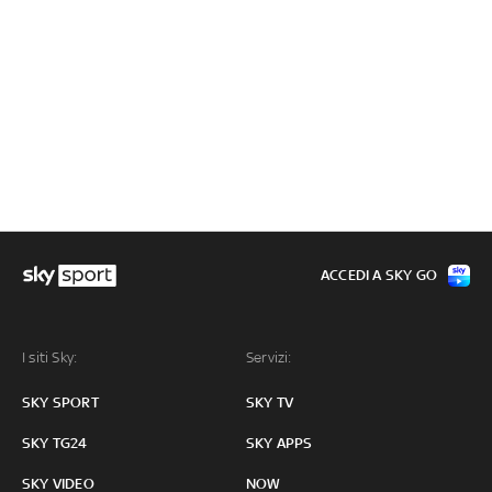
ACCEDI A SKY GO
I siti Sky:
Servizi:
SKY SPORT
SKY TV
SKY TG24
SKY APPS
SKY VIDEO
NOW