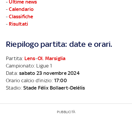
-
Ultime news
-
Calendario
-
Classifiche
-
Risultati
Riepilogo partita: date e orari.
Partita:
Lens
–
Ol. Marsiglia
Campionato: Ligue 1
Data:
sabato 23 novembre 2024
Orario calcio d’inizio:
17:00
Stadio:
Stade Félix Bollaert-Delélis
PUBBLICITÀ