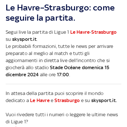
Le Havre–Strasburgo: come
seguire la partita.
Segui live la partita di Ligue 1
Le Havre
-
Strasburgo
su
skysport.it
.
Le probabili formazioni, tutte le news per arrivare
preparato al meglio al match e tutti gli
aggiornamenti in diretta live dell’incontro che si
giocherà allo stadio
Stade Océane domenica 15
dicembre 2024
alle ore
17:00
.
In attesa della partita puoi scoprire il mondo
dedicato a
Le Havre
e
Strasburgo
e su
skysport.it.
Vuoi rivedere tutti i numeri o leggere le ultime news
di Ligue 1?