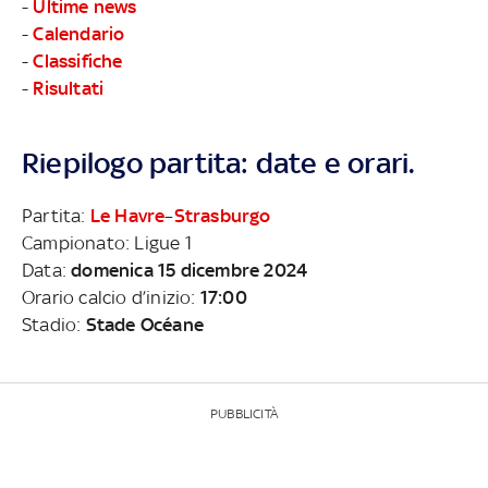
-
Ultime news
-
Calendario
-
Classifiche
-
Risultati
Riepilogo partita: date e orari.
Partita:
Le Havre
–
Strasburgo
Campionato: Ligue 1
Data:
domenica 15 dicembre 2024
Orario calcio d’inizio:
17:00
Stadio:
Stade Océane
PUBBLICITÀ