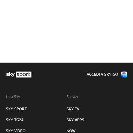
ACCEDI A SKY GO
I siti Sky:
Servizi:
SKY SPORT
SKY TV
SKY TG24
SKY APPS
SKY VIDEO
NOW