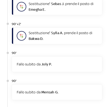
Sostituzione!
Sebas J.
prende il posto di
Emegha E.
90'+2'
Sostituzione!
Sylla A.
prende il posto di
Bakwa D.
90'
Fallo subito da
Joly P.
90'
Fallo subito da
Mensah G.