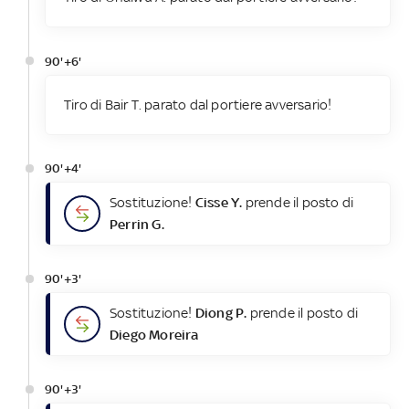
90'+6'
Tiro di Bair T. parato dal portiere avversario!
90'+4'
Sostituzione!
Cisse Y.
prende il posto di
Perrin G.
90'+3'
Sostituzione!
Diong P.
prende il posto di
Diego Moreira
90'+3'