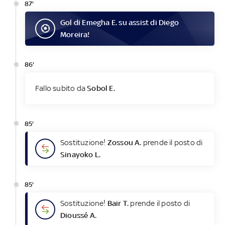
87'
Gol
di
Emegha E.
su assist di
Diego
Moreira
!
86'
Fallo subito da
Sobol E.
85'
Sostituzione!
Zossou A.
prende il posto di
Sinayoko L.
85'
Sostituzione!
Bair T.
prende il posto di
Dioussé A.