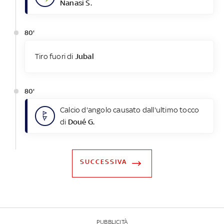
Nanasi S.
80'
Tiro fuori di
Jubal
80'
Calcio d'angolo causato dall'ultimo tocco
di
Doué G.
SUCCESSIVA
PUBBLICITÀ