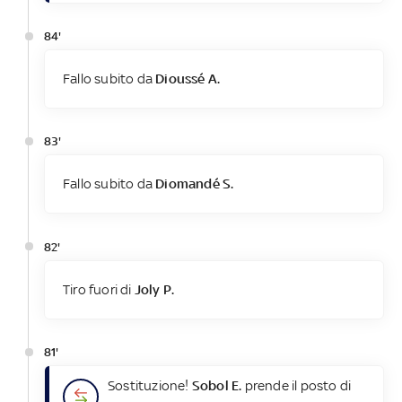
84'
Fallo subito da
Dioussé A.
83'
Fallo subito da
Diomandé S.
82'
Tiro fuori di
Joly P.
81'
Sostituzione!
Sobol E.
prende il posto di