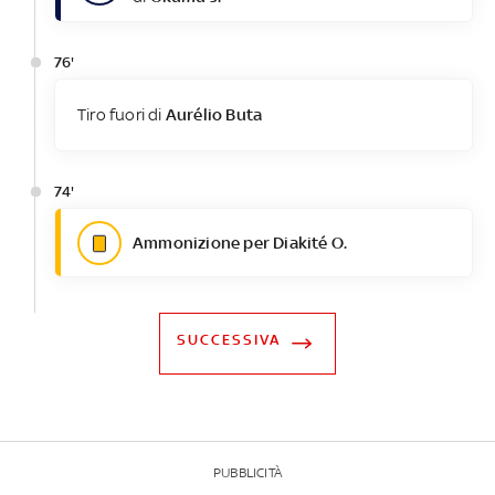
76'
Tiro fuori di
Aurélio Buta
74'
Ammonizione per Diakité O.
SUCCESSIVA
PUBBLICITÀ