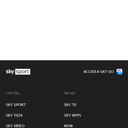
ACCEDI A SKY GO
I siti Sky:
Servizi:
SKY SPORT
SKY TV
SKY TG24
SKY APPS
SKY VIDEO
NOW