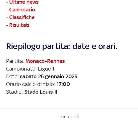
-
Ultime news
-
Calendario
-
Classifiche
-
Risultati
Riepilogo partita: date e orari.
Partita:
Monaco
–
Rennes
Campionato: Ligue 1
Data:
sabato 25 gennaio 2025
Orario calcio d’inizio:
17:00
Stadio:
Stade Louis-II
PUBBLICITÀ