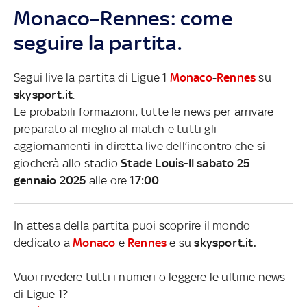
Monaco–Rennes: come
seguire la partita.
Segui live la partita di Ligue 1
Monaco
-
Rennes
su
skysport.it
.
Le probabili formazioni, tutte le news per arrivare
preparato al meglio al match e tutti gli
aggiornamenti in diretta live dell’incontro che si
giocherà allo stadio
Stade Louis-II sabato 25
gennaio 2025
alle ore
17:00
.
In attesa della partita puoi scoprire il mondo
dedicato a
Monaco
e
Rennes
e su
skysport.it.
Vuoi rivedere tutti i numeri o leggere le ultime news
di Ligue 1?