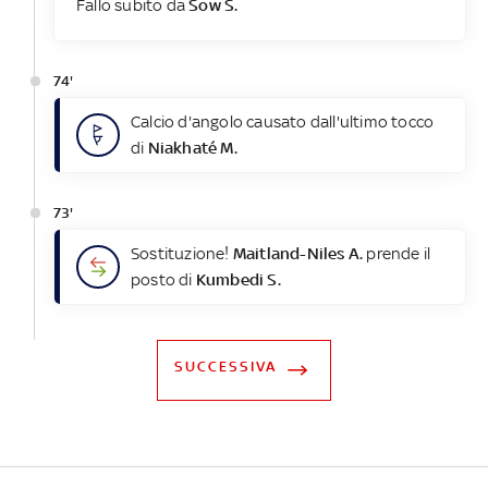
Fallo subito da
Sow S.
74'
Calcio d'angolo causato dall'ultimo tocco
di
Niakhaté M.
73'
Sostituzione!
Maitland-Niles A.
prende il
posto di
Kumbedi S.
SUCCESSIVA