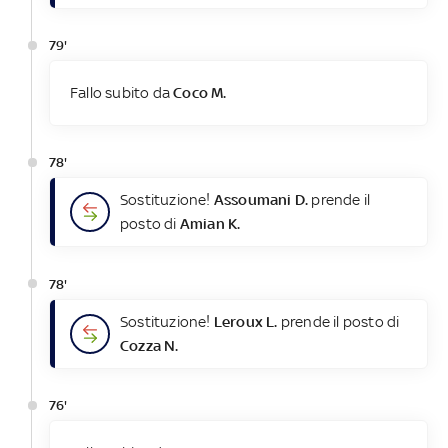
79'
Fallo subito da
Coco M.
78'
Sostituzione!
Assoumani D.
prende il
posto di
Amian K.
78'
Sostituzione!
Leroux L.
prende il posto di
Cozza N.
76'