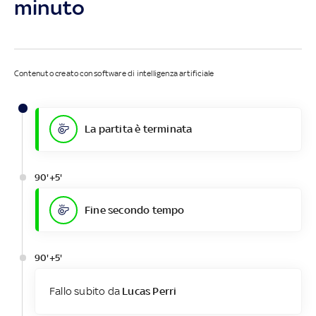
minuto
Contenuto creato con software di intelligenza artificiale
La partita è terminata
90'+5'
Fine secondo tempo
90'+5'
Fallo subito da
Lucas Perri