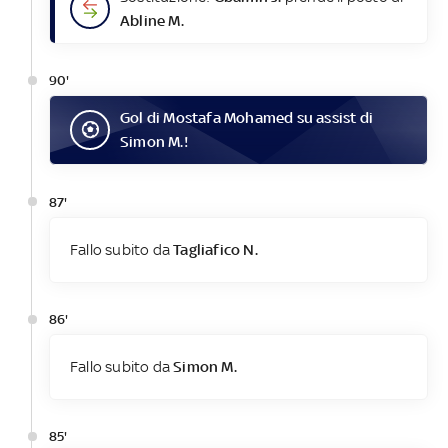
Abline M.
90'
Gol
di
Mostafa Mohamed
su assist di
Simon M.
!
87'
Fallo subito da
Tagliafico N.
86'
Fallo subito da
Simon M.
85'