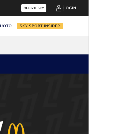
LOGIN
OFFERTE SKY
NUOTO
SKY SPORT INSIDER