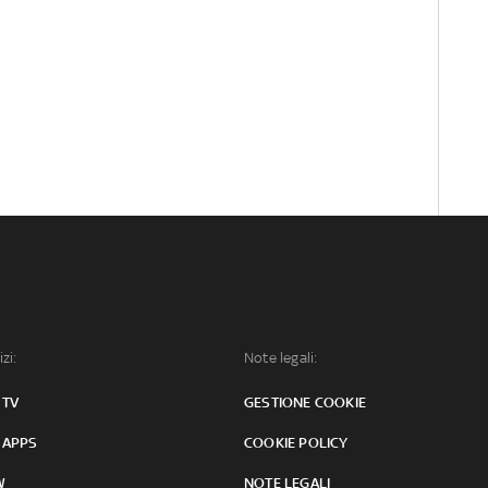
izi:
Note legali:
 TV
GESTIONE COOKIE
 APPS
COOKIE POLICY
W
NOTE LEGALI