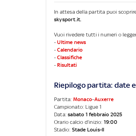
In attesa della partita puoi scopri
skysport.it.
Vuoi rivedere tutti i numeri o legge
-
Ultime news
-
Calendario
-
Classifiche
-
Risultati
Riepilogo partita: date e 
Partita:
Monaco
–
Auxerre
Campionato: Ligue 1
Data:
sabato 1 febbraio 2025
Orario calcio d’inizio:
19:00
Stadio:
Stade Louis-II