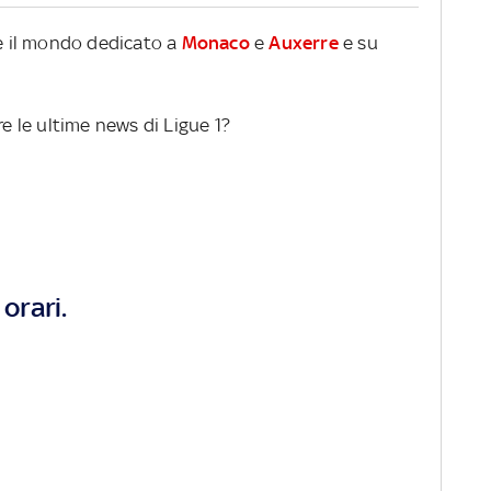
re il mondo dedicato a
Monaco
e
Auxerre
e su
re le ultime news di Ligue 1?
orari.