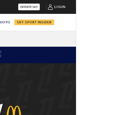
LOGIN
OFFERTE SKY
NUOTO
SKY SPORT INSIDER
0
2