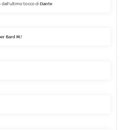
 dall'ultimo tocco di
Dante
r Bard M.!