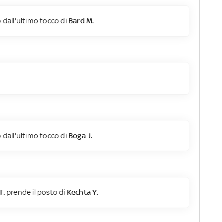
 dall'ultimo tocco di
Bard M.
 dall'ultimo tocco di
Boga J.
T.
prende il posto di
Kechta Y.