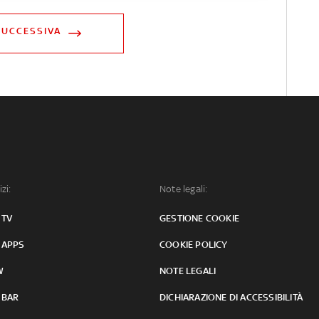
SUCCESSIVA
izi:
Note legali:
 TV
GESTIONE COOKIE
 APPS
COOKIE POLICY
W
NOTE LEGALI
 BAR
DICHIARAZIONE DI ACCESSIBILITÀ