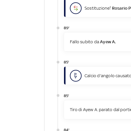
Sostituzione!
Rosario P
89'
Fallo subito da
Ayew A.
85'
Calcio d'angolo causato
85'
Tiro di Ayew A. parato dal porti
84'