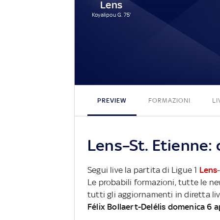
Lens
Koyalipou G. 75'
PREVIEW
FORMAZIONI
LI
Lens–St. Etienne: 
Segui live la partita di Ligue 1
Lens
Le probabili formazioni, tutte le n
tutti gli aggiornamenti in diretta li
Félix Bollaert-Delélis domenica 6 a