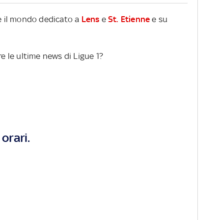
re il mondo dedicato a
Lens
e
St. Etienne
e su
re le ultime news di Ligue 1?
orari.