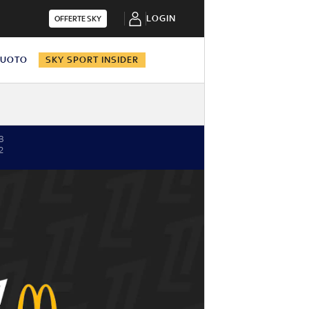
LOGIN
OFFERTE SKY
NUOTO
SKY SPORT INSIDER
3
2