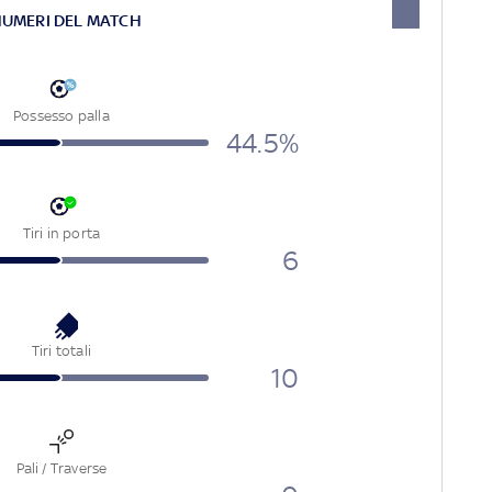
NUMERI DEL MATCH
Possesso palla
44.5%
Tiri in porta
6
Tiri totali
10
Pali / Traverse