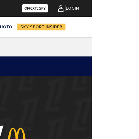
LOGIN
OFFERTE SKY
NUOTO
SKY SPORT INSIDER