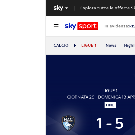
Esplora tutte le offerte S
In evidenza:
RI
CALCIO
LIGUE 1
News
Highl
LIGUE 1
GIORNATA 29 - DOMENICA 13 APR
FINE
1 - 5