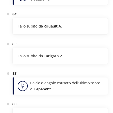
84'
Fallo subito da
Rouault A.
83'
Fallo subito da
Carlgren P.
83'
Calcio d'angolo causato dall'ultimo tocco
di
Lepenant J.
80'