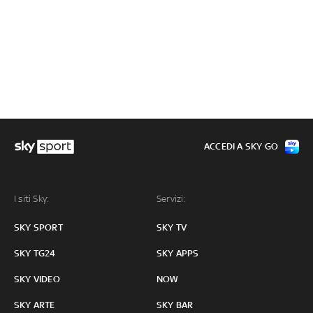
ACCEDI A SKY GO
I siti Sky:
Servizi:
SKY SPORT
SKY TV
SKY TG24
SKY APPS
SKY VIDEO
NOW
SKY ARTE
SKY BAR