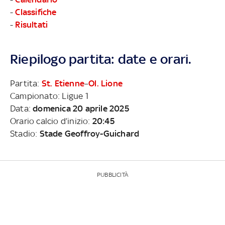
-
Classifiche
-
Risultati
Riepilogo partita: date e orari.
Partita:
St. Etienne
–
Ol. Lione
Campionato: Ligue 1
Data:
domenica 20 aprile 2025
Orario calcio d’inizio:
20:45
Stadio:
Stade Geoffroy-Guichard
PUBBLICITÀ