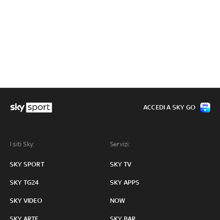
ACCEDI A SKY GO
I siti Sky:
Servizi:
SKY SPORT
SKY TV
SKY TG24
SKY APPS
SKY VIDEO
NOW
SKY ARTE
SKY BAR