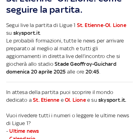
seguire la partita.
Segui live la partita di Ligue 1
St. Etienne
-
Ol. Lione
su
skysport.it
.
Le probabili formazioni, tutte le news per arrivare
preparato al meglio al match e tutti gli
aggiornamenti in diretta live dell’incontro che si
giocherà allo stadio
Stade Geoffroy-Guichard
domenica 20 aprile 2025
alle ore
20:45
.
In attesa della partita puoi scoprire il mondo
dedicato a
St. Etienne
e
Ol. Lione
e su
skysport.it.
Vuoi rivedere tutti i numeri o leggere le ultime news
di Ligue 1?
-
Ultime news
-
Calendario