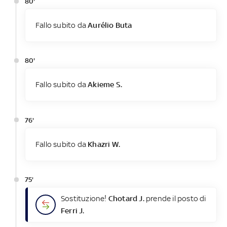
80'
Fallo subito da
Aurélio Buta
80'
Fallo subito da
Akieme S.
76'
Fallo subito da
Khazri W.
75'
Sostituzione!
Chotard J.
prende il posto di
Ferri J.