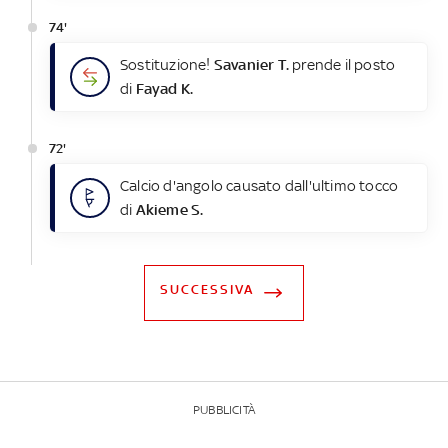
74'
Sostituzione!
Savanier T.
prende il posto
di
Fayad K.
72'
Calcio d'angolo causato dall'ultimo tocco
di
Akieme S.
SUCCESSIVA
PUBBLICITÀ