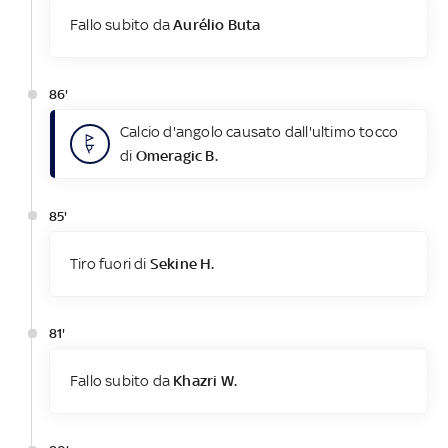
Fallo subito da
Aurélio Buta
86'
Calcio d'angolo causato dall'ultimo tocco
di
Omeragic B.
85'
Tiro fuori di
Sekine H.
81'
Fallo subito da
Khazri W.