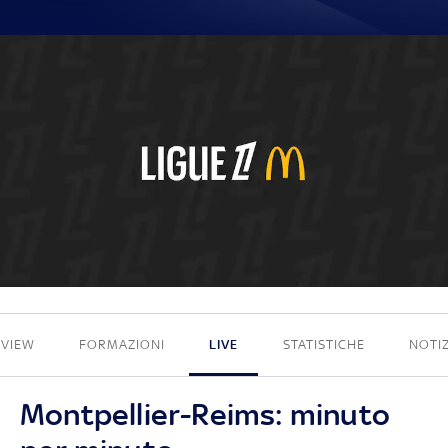
0 - 0
EVIEW
FORMAZIONI
LIVE
STATISTICHE
NOTIZ
Montpellier-Reims: minuto