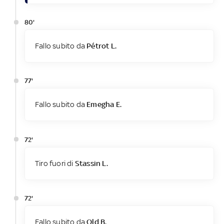
80'
Fallo subito da
Pétrot L.
77'
Fallo subito da
Emegha E.
72'
Tiro fuori di
Stassin L.
72'
Fallo subito da
Old B.