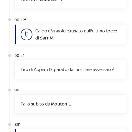
90'+2'
Calcio d'angolo causato dall'ultimo tocco
di
Sarr M.
90'+1'
Tiro di Appiah D. parato dal portiere avversario!
90'
Fallo subito da
Mouton L.
89'