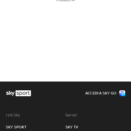
PUBBLICITÀ
ACCEDI A SKY GO
I siti Sky:
Servizi:
SKY SPORT
SKY TV