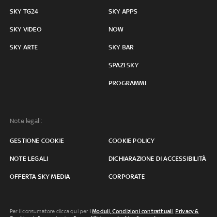
SKY TG24
SKY APPS
SKY VIDEO
NOW
SKY ARTE
SKY BAR
SPAZI SKY
PROGRAMMI
Note legali:
GESTIONE COOKIE
COOKIE POLICY
NOTE LEGALI
DICHIARAZIONE DI ACCESSIBILITÀ
OFFERTA SKY MEDIA
CORPORATE
Per il consumatore clicca qui per i
Moduli, Condizioni contrattuali
,
Privacy &