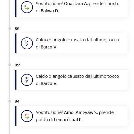
Sostituzione!
Ouattara A.
prende il posto
di
Bakwa D.
86'
Calcio d'angolo causato dall'ultimo tocco
di
Barco V.
85'
Calcio d'angolo causato dall'ultimo tocco
di
Barco V.
84'
Sostituzione!
Amo-Ameyaw S.
prende il
posto di
Lemaréchal F.