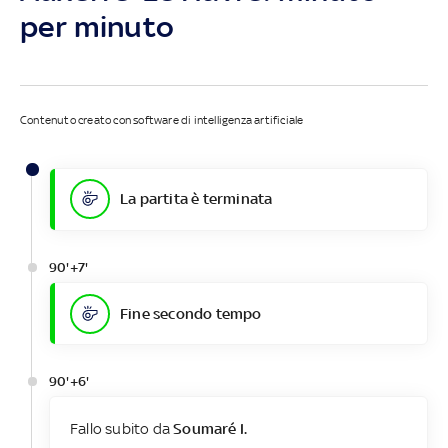
per minuto
Contenuto creato con software di intelligenza artificiale
La partita è terminata
90'+7'
Fine secondo tempo
90'+6'
Fallo subito da
Soumaré I.