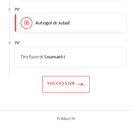
79'
Autogol di Jubal!
79'
Tiro fuori di
Soumaré I.
SUCCESSIVA
PUBBLICITÀ