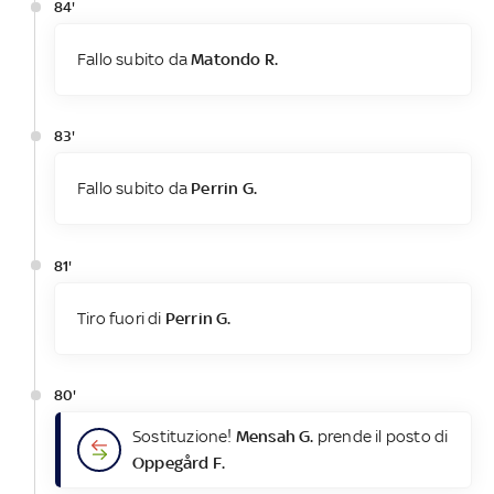
84'
Fallo subito da
Matondo R.
83'
Fallo subito da
Perrin G.
81'
Tiro fuori di
Perrin G.
80'
Sostituzione!
Mensah G.
prende il posto di
Oppegård F.