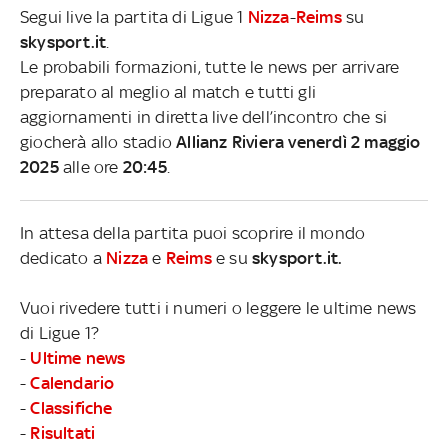
Segui live la partita di Ligue 1
Nizza
-
Reims
su
skysport.it
.
Le probabili formazioni, tutte le news per arrivare
preparato al meglio al match e tutti gli
aggiornamenti in diretta live dell’incontro che si
giocherà allo stadio
Allianz Riviera venerdì 2 maggio
2025
alle ore
20:45
.
In attesa della partita puoi scoprire il mondo
dedicato a
Nizza
e
Reims
e su
skysport.it.
Vuoi rivedere tutti i numeri o leggere le ultime news
di Ligue 1?
-
Ultime news
-
Calendario
-
Classifiche
-
Risultati