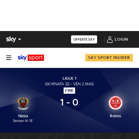
LOGIN
OFFERTE SKY
SKY SPORT INSIDER
LIGUE 1
GIORNATA 32 - VEN 2 MAG
FINE
1 - 0
Nizza
Reims
Sanson M. 15'