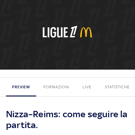
1 - 0
PREVIEW
FORMAZIONI
LIVE
STATISTICHE
Nizza–Reims: come seguire la
partita.